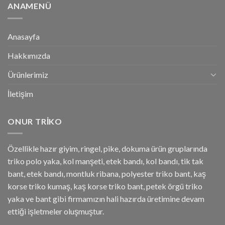
ANAMENÜ
Anasayfa
Hakkımızda
Ürünlerimiz
İletişim
ONUR TRIKO
Özellikle hazır giyim, ringel, pike, dokuma ürün gruplarında
triko polo yaka, kol manşeti, etek bandı, kol bandı, tik tak
bant, etek bandı, montluk ribana, polyester triko bant, kaş
korse triko kumaş, kaş korse triko bant, petek örgü triko
yaka ve bant gibi firmamızın hali hazırda üretimine devam
ettiği işletmeler oluşmuştur.