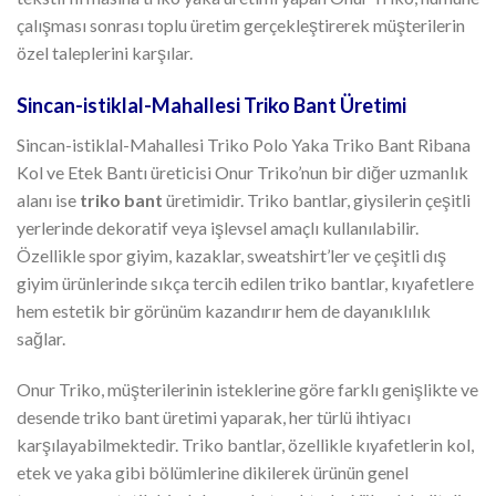
çalışması sonrası toplu üretim gerçekleştirerek müşterilerin
özel taleplerini karşılar.
Sincan-istiklal-Mahallesi Triko Bant Üretimi
Sincan-istiklal-Mahallesi Triko Polo Yaka Triko Bant Ribana
Kol ve Etek Bantı üreticisi Onur Triko’nun bir diğer uzmanlık
alanı ise
triko bant
üretimidir. Triko bantlar, giysilerin çeşitli
yerlerinde dekoratif veya işlevsel amaçlı kullanılabilir.
Özellikle spor giyim, kazaklar, sweatshirt’ler ve çeşitli dış
giyim ürünlerinde sıkça tercih edilen triko bantlar, kıyafetlere
hem estetik bir görünüm kazandırır hem de dayanıklılık
sağlar.
Onur Triko, müşterilerinin isteklerine göre farklı genişlikte ve
desende triko bant üretimi yaparak, her türlü ihtiyacı
karşılayabilmektedir. Triko bantlar, özellikle kıyafetlerin kol,
etek ve yaka gibi bölümlerine dikilerek ürünün genel