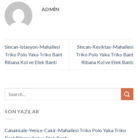
ADMIN
Sincan-istasyon-Mahallesi
Sincan-Kesiktas-Mahallesi
Triko Polo Yaka Triko Bant
Triko Polo Yaka Triko Bant
Ribana Kol ve Etek Bantı
Ribana Kol ve Etek Bantı
SON YAZILAR
Canakkale-Yenice-Cakir-Mahallesi Triko Polo Yaka Triko
Bant Ribana Kol ve Etek Bantı