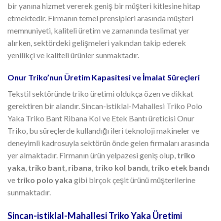
bir yanına hizmet vererek geniş bir müşteri kitlesine hitap
etmektedir. Firmanın temel prensipleri arasında müşteri
memnuniyeti, kaliteli üretim ve zamanında teslimat yer
alırken, sektördeki gelişmeleri yakından takip ederek
yenilikçi ve kaliteli ürünler sunmaktadır.
Onur Triko’nun Üretim Kapasitesi ve İmalat Süreçleri
Tekstil sektöründe triko üretimi oldukça özen ve dikkat
gerektiren bir alandır. Sincan-istiklal-Mahallesi Triko Polo
Yaka Triko Bant Ribana Kol ve Etek Bantı üreticisi Onur
Triko, bu süreçlerde kullandığı ileri teknoloji makineler ve
deneyimli kadrosuyla sektörün önde gelen firmaları arasında
yer almaktadır. Firmanın ürün yelpazesi geniş olup,
triko
yaka
,
triko bant
,
ribana
,
triko kol bandı
,
triko etek bandı
ve
triko polo yaka
gibi birçok çeşit ürünü müşterilerine
sunmaktadır.
Sincan-istiklal-Mahallesi Triko Yaka Üretimi