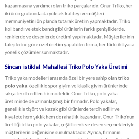
kazanmasına yardımcı olan triko parçalarıdır. Onur Triko, her
iki ürün grubunda da yüksek kaliteyi ve müşteri
memnuniyetini ön planda tutarak üretim yapmaktadır. Triko
kol bandı ve etek bandı gibi ürünlerin farklı genişliklerde,
renklerde ve desenlerde üretimi yapılmaktadır. Müşterilerinin
taleplerine göre özel üretim yapabilen firma, her türlü ihtiyaca
yönelik çözümler sunmaktadır.
Sincan-istiklal-Mahallesi Triko Polo Yaka Üretimi
Triko yaka modelleri arasında özel bir yere sahip olan
triko
polo yaka
, özellikle spor giyim ve klasik giyim ürünlerinde
sıkça tercih edilen bir modeldir. Onur Triko, polo yaka
üretiminde de uzmanlaşmış bir firmadır. Polo yakalar,
genellikle tişört ve kazak gibi ürünlerde tercih edilir ve
kıyafete hem şıklık hem de rahatlık kazandırır. Onur Triko’nun
ürettiği triko polo yakalar, çeşitli renk ve desen seçenekleriyle
müşterilerin beğenisine sunulmaktadır. Ayrıca, firmanın