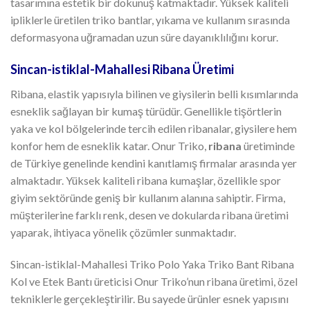
tasarımına estetik bir dokunuş katmaktadır. Yüksek kaliteli
ipliklerle üretilen triko bantlar, yıkama ve kullanım sırasında
deformasyona uğramadan uzun süre dayanıklılığını korur.
Sincan-istiklal-Mahallesi Ribana Üretimi
Ribana, elastik yapısıyla bilinen ve giysilerin belli kısımlarında
esneklik sağlayan bir kumaş türüdür. Genellikle tişörtlerin
yaka ve kol bölgelerinde tercih edilen ribanalar, giysilere hem
konfor hem de esneklik katar. Onur Triko,
ribana
üretiminde
de Türkiye genelinde kendini kanıtlamış firmalar arasında yer
almaktadır. Yüksek kaliteli ribana kumaşlar, özellikle spor
giyim sektöründe geniş bir kullanım alanına sahiptir. Firma,
müşterilerine farklı renk, desen ve dokularda ribana üretimi
yaparak, ihtiyaca yönelik çözümler sunmaktadır.
Sincan-istiklal-Mahallesi Triko Polo Yaka Triko Bant Ribana
Kol ve Etek Bantı üreticisi Onur Triko’nun ribana üretimi, özel
tekniklerle gerçekleştirilir. Bu sayede ürünler esnek yapısını