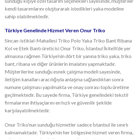
sunduğu kişiye özel tasarım seçenekleri sayesinde, müşteriler
kendi tasarımlarını oluşturarak istedikleri yaka modeline
sahip olabilmektedir.
Türkiye Genelinde Hizmet Veren Onur Triko
Sincan-istiklal-Mahallesi Triko Polo Yaka Triko Bant Ribana
Kol ve Etek Bantı üreticisi Onur Triko, İstanbul İkitelli’de yer
almasına rağmen Türkiye’nin dört bir yanına triko yaka, triko
bant, ribana ve diğer ürünlerin imalatını yapmaktadır.
Müşterilerine sunduğu esnek çalışma modeli sayesinde,
iletişim kanalları aracılığıyla anlaşma sağlandıktan sonra
numune çalışması yapılmakta ve onay sonrası toplu üretime
geçilmektedir. Bu sayede firma, Türkiye genelindeki tekstil
firmalarının ihtiyaçlarını en hızlı ve güvenilir şekilde
karşılayabilmektedir.
Onur Triko’nun sunduğu hizmetler sadece İstanbul ile sınırlı
kalmamaktadır. Türkiye’nin her bölgesine hizmet veren firma,