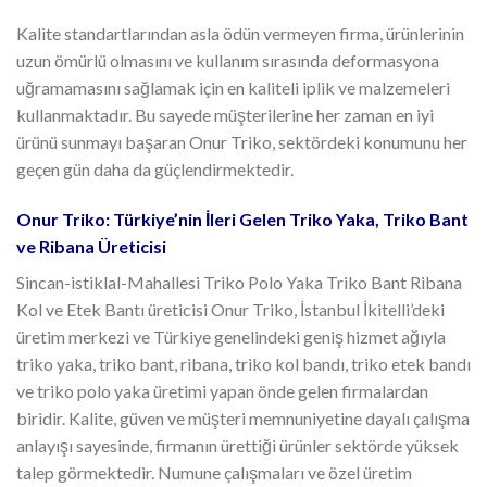
Kalite standartlarından asla ödün vermeyen firma, ürünlerinin
uzun ömürlü olmasını ve kullanım sırasında deformasyona
uğramamasını sağlamak için en kaliteli iplik ve malzemeleri
kullanmaktadır. Bu sayede müşterilerine her zaman en iyi
ürünü sunmayı başaran Onur Triko, sektördeki konumunu her
geçen gün daha da güçlendirmektedir.
Onur Triko: Türkiye’nin İleri Gelen Triko Yaka, Triko Bant
ve Ribana Üreticisi
Sincan-istiklal-Mahallesi Triko Polo Yaka Triko Bant Ribana
Kol ve Etek Bantı üreticisi Onur Triko, İstanbul İkitelli’deki
üretim merkezi ve Türkiye genelindeki geniş hizmet ağıyla
triko yaka, triko bant, ribana, triko kol bandı, triko etek bandı
ve triko polo yaka üretimi yapan önde gelen firmalardan
biridir. Kalite, güven ve müşteri memnuniyetine dayalı çalışma
anlayışı sayesinde, firmanın ürettiği ürünler sektörde yüksek
talep görmektedir. Numune çalışmaları ve özel üretim